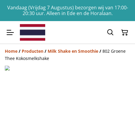
Vandaag (Vrijdag 7 Augustus) bezorgen wij van 17:00-
20:30 uur. Alleen in Ede en de Horalaan.
Home
/
Producten
/
Milk Shake en Smoothie
/
802 Groene
Thee Kokosmelkshake