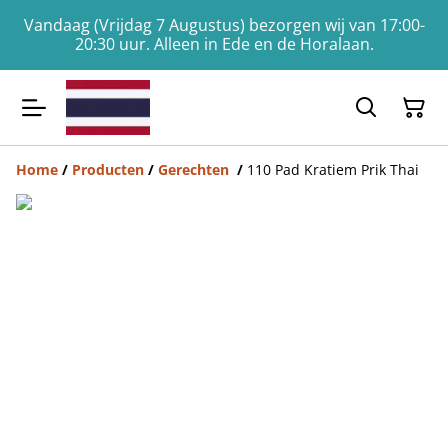
Vandaag (Vrijdag 7 Augustus) bezorgen wij van 17:00-
20:30 uur. Alleen in Ede en de Horalaan.
Home
/
Producten
/
Gerechten
/
110 Pad Kratiem Prik Thai