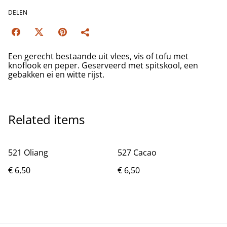
DELEN
Een gerecht bestaande uit vlees, vis of tofu met
knoflook en peper. Geserveerd met spitskool, een
gebakken ei en witte rijst.
Related items
521 Oliang
527 Cacao
€ 6,50
€ 6,50