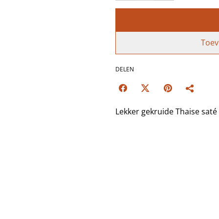
Toev
DELEN
Lekker gekruide Thaise saté v