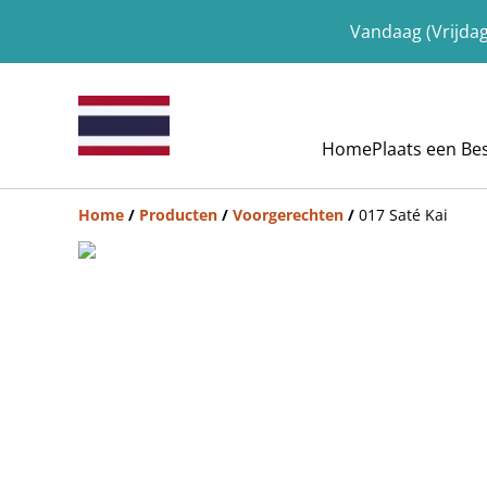
Vandaag (Vrijdag
Home
Plaats een Bes
Home
/
Producten
/
Voorgerechten
/
017 Saté Kai