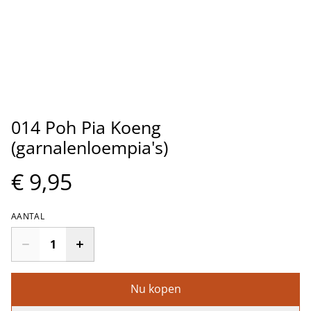
014 Poh Pia Koeng
(garnalenloempia's)
€ 9,95
AANTAL
Nu kopen