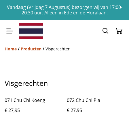
Vandaag (Vrijdag 7 Augustus) bezorgen wij van 17:00-
20:30 uur. Alleen in Ede en de Horalaan.
Home
/
Producten
/
Visgerechten
Visgerechten
071 Chu Chi Koeng
072 Chu Chi Pla
€ 27,95
€ 27,95