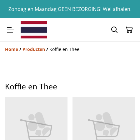
Zondag en Maandag GEEN BEZORGING! Wel afhalen.
Home
/
Producten
/
Koffie en Thee
Koffie en Thee