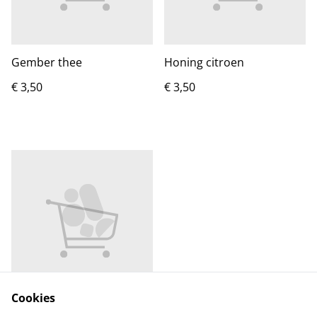
Gember thee
Honing citroen
€ 3,50
€ 3,50
Cookies
Munt thee